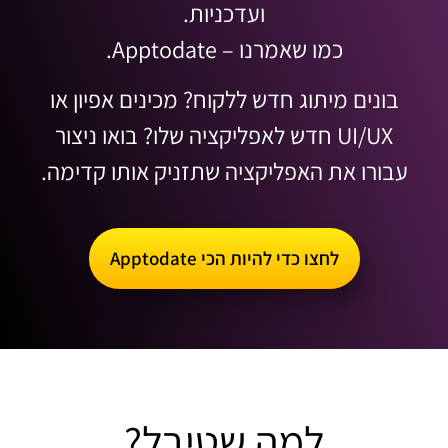
ועדכניות.
כמו שאמרנו – Apptodate.
בונים מיתוג חדש ללקוח? מכינים אפיון או
UI/UX חדש לאפליקציה שלו? בואו ניצור
עבורו את האפליקציה שתזניק אותו קדימה.
לחצו כדי להיות הכי Apptodate
למה שטיבל?