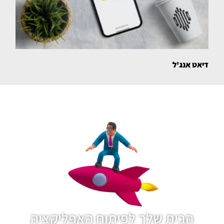
דיאט אנג'ל
הבית שלך לפיתוח האפליקציה