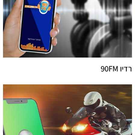
רדיו 90FM