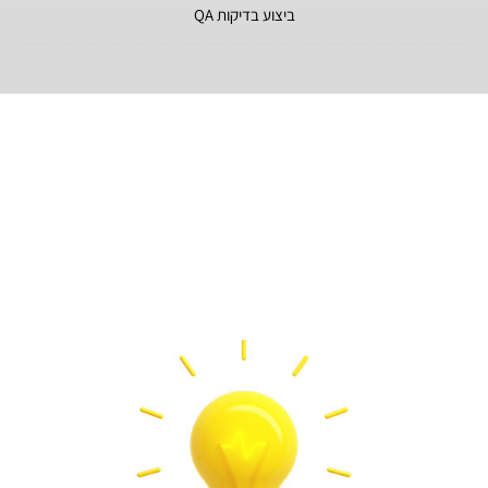
ביצוע בדיקות QA