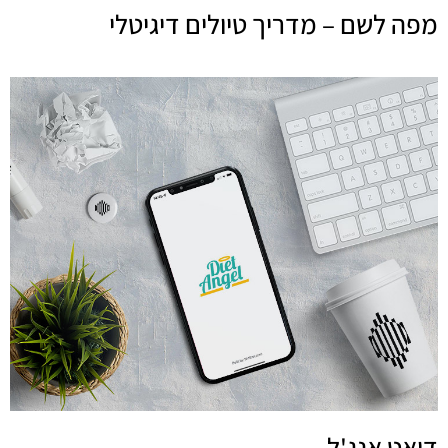
מפה לשם – מדריך טיולים דיגיטלי
דיאט אנג'ל