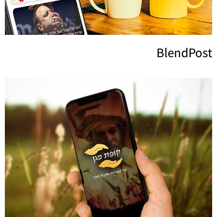
BlendPost