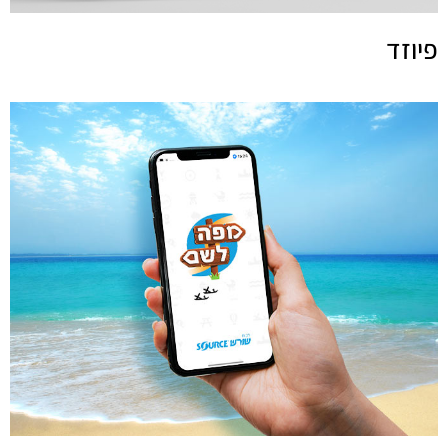
פיוזד