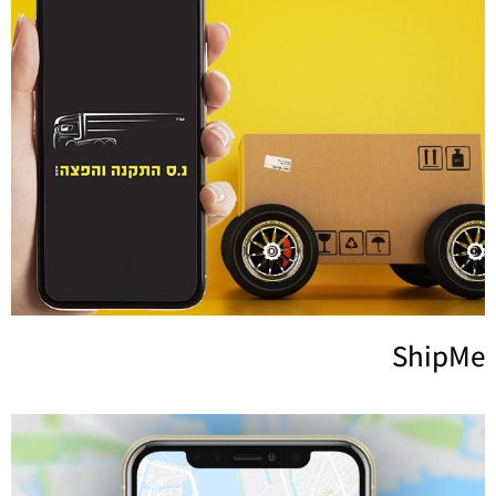
ShipMe