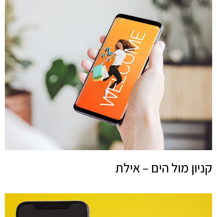
קניון מול הים – אילת