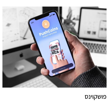
פושקוינס