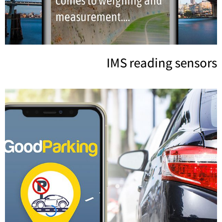
IMS reading sensors