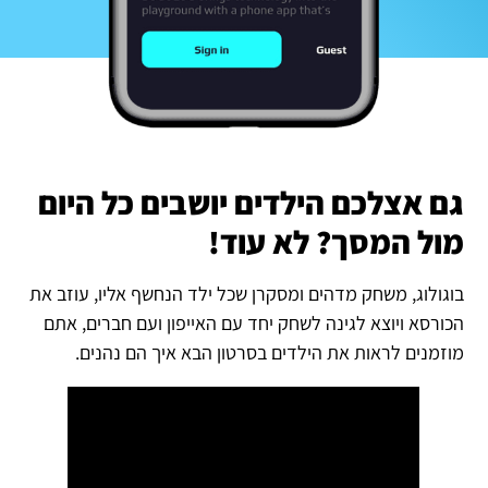
גם אצלכם הילדים יושבים כל היום
מול המסך? לא עוד!
בוגולוג, משחק מדהים ומסקרן שכל ילד הנחשף אליו, עוזב את
הכורסא ויוצא לגינה לשחק יחד עם האייפון ועם חברים, אתם
מוזמנים לראות את הילדים בסרטון הבא איך הם נהנים.