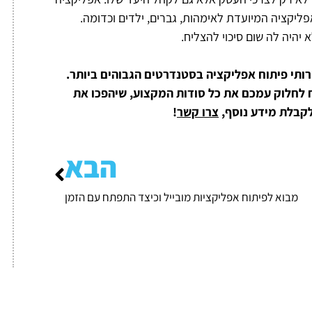
פליקציה המיועדת לאימהות, גברים, ילדים וכדומה.
היה לה שום סיכוי להצליח.
תי פיתוח אפליקציה בסטנדרטים הגבוהים ביותר.
של כמעט 20 שנה בתחום ונשמח לחלוק עמכם את כל סודות המקצוע, שיהפכו את
לקבלת מידע נוסף,
צרו קשר
!
הבא
מבוא לפיתוח אפליקציות מובייל וכיצד התפתח עם הזמן