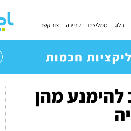
בלוג
ממליצים
קריירה
צור קשר
יקציות חכמות
 להימנע מהן
ה