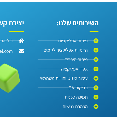
השירותים שלנו:
יצירת קש
פיתוח אפליקציות
רח' אהרון מסק
הדמיית אפליקציה ליזמים
el.com
פיתוח היברידי
אפיון אפליקציה
עיצוב UIUX וחוויית משתמש
בדיקות QA
תמיכה טכנית
הצהרת נגישות