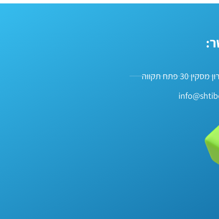
ר:
ין 30 פתח תקווה
info@shtib