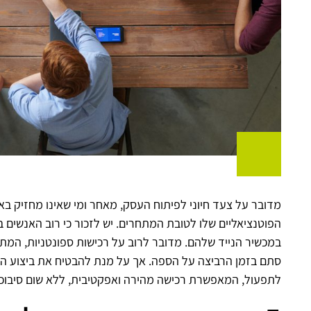
מדובר על צעד חיוני לפיתוח העסק, מאחר ומי שאינו מחזיק ב
הפוטנציאליים שלו לטובת המתחרים. יש לזכור כי רוב האנשים ב
במכשיר הנייד שלהם. מדובר לרוב על רכישות ספונטניות, המת
סתם בזמן הרביצה על הספה. אך על מנת להבטיח את ביצוע הרכ
לתפעול, המאפשרת רכישה מהירה ואפקטיבית, ללא שום סיבוכי